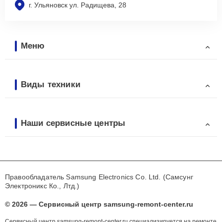
г. Ульяновск ул. Радищева, 28
Меню
Виды техники
Наши сервисные центры
Правообладатель Samsung Electronics Co. Ltd. (Самсунг
Электроникс Ко., Лтд.)
© 2026 — Сервисный центр samsung-remont-center.ru
Сервисный центр samsung-remont-center.ru специализируется на ремонте