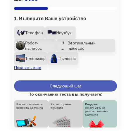
1. Выберите Ваше устройство
Телефон
Ноутбук
Робот-
Вертикальный
пылесос
пылесос
Телевизор
Пылесос
Показать еще
Следующий шаг
По окончанию теста вы получаете:
Расчет стоимости
Расчет сроков
Подарок:
ремонта Samsung
ремонта
скидку
25%
на
ремонт техники
Samsung