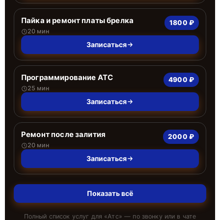
Пайка и ремонт платы брелка
1800 ₽
20 мин
Записаться
Программирование АТС
4900 ₽
25 мин
Записаться
Ремонт после залития
2000 ₽
20 мин
Записаться
Показать всё
Полный список услуг для «
Атс
» — по звонку или в чате