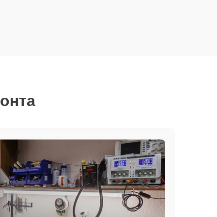
монта