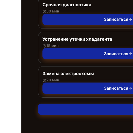
Срочная диагностика
30 мин
Записаться
Устранение утечки хладагента
15 мин
Записаться
Замена электросхемы
20 мин
Записаться