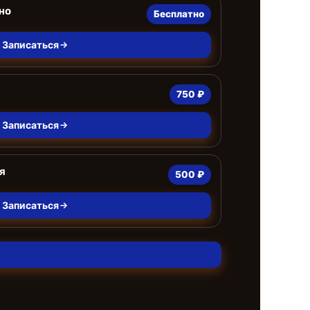
но
Бесплатно
Записаться
750 ₽
Записаться
я
500 ₽
Записаться