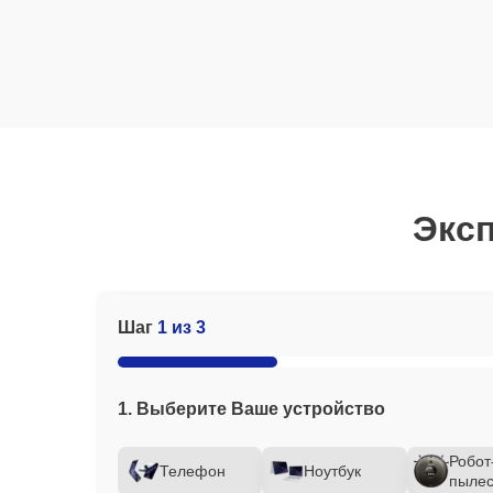
Эксп
Шаг
1 из 3
1. Выберите Ваше устройство
Робот
Телефон
Ноутбук
пылес