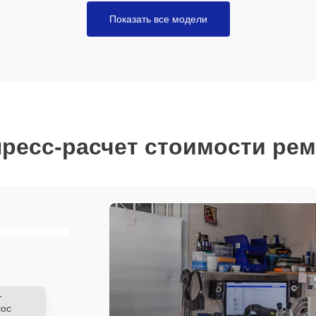
Показать все модели
ресс-расчет стоимости ре
-
ос