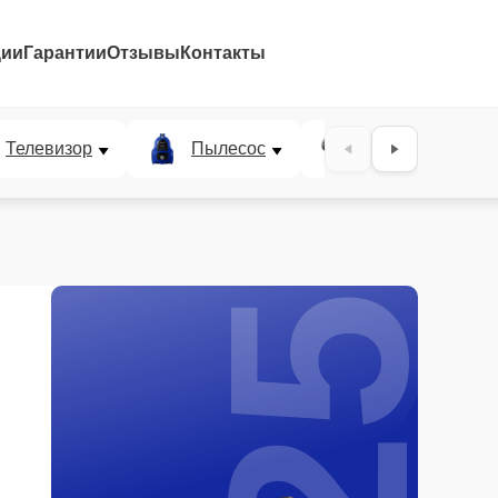
ции
Гарантии
Отзывы
Контакты
25%
Телевизор
Пылесос
Проектор