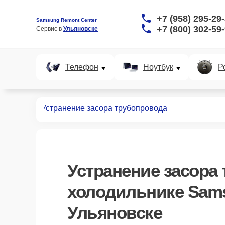
+7 (958) 295-29
Samsung Remont Center
+7 (800) 302-59
Сервис в 
Ульяновске
Телефон
Ноутбук
Р
дильников
Устранение засора трубопровода
Устранение засора
холодильнике Sam
Ульяновске