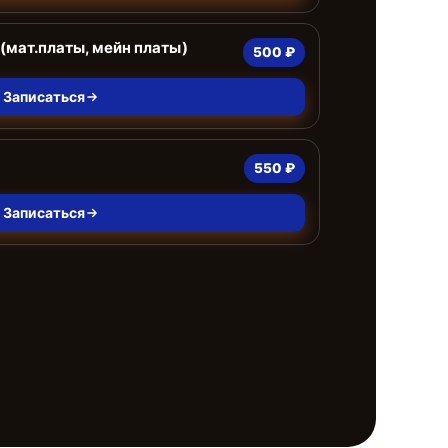
(мат.платы, мейн платы)
500 ₽
Записаться
550 ₽
Записаться