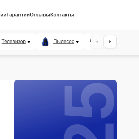
ции
Гарантии
Отзывы
Контакты
25%
Телевизор
Пылесос
Проектор