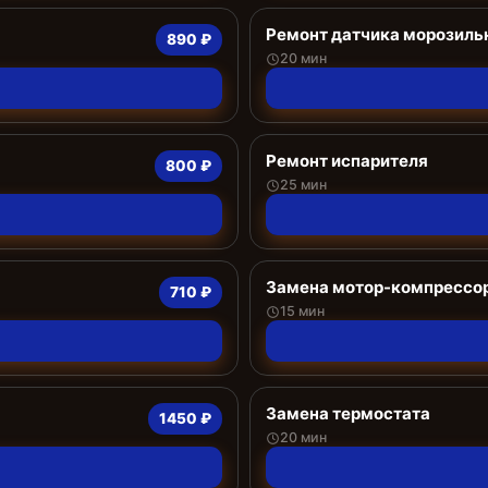
Ремонт датчика морозиль
890 ₽
20 мин
Ремонт испарителя
800 ₽
25 мин
Замена мотор-компрессо
710 ₽
15 мин
Замена термостата
1450 ₽
20 мин