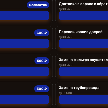
Доставка в сервис и обрат
Бесплатно
30 мин
Перевешивание дверей
600 ₽
30 мин
Замена фильтра осушител
590 ₽
30 мин
Замена трубопровода
500 ₽
15 мин