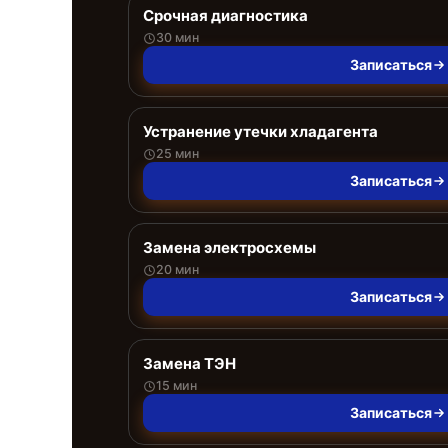
Срочная диагностика
30 мин
Записаться
Устранение утечки хладагента
25 мин
Записаться
Замена электросхемы
20 мин
Записаться
Замена ТЭН
15 мин
Записаться