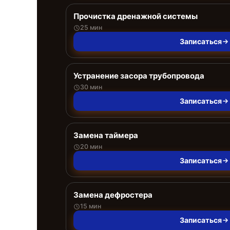
Прочистка дренажной системы
25 мин
Записаться
Устранение засора трубопровода
30 мин
Записаться
Замена таймера
20 мин
Записаться
Замена дефростера
15 мин
Записаться