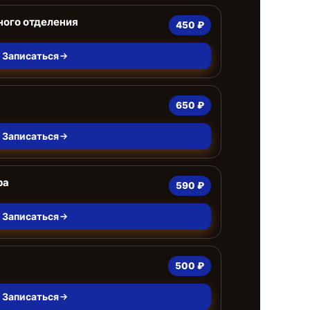
ного отделения
450 ₽
Записаться
650 ₽
Записаться
ра
590 ₽
Записаться
500 ₽
Записаться