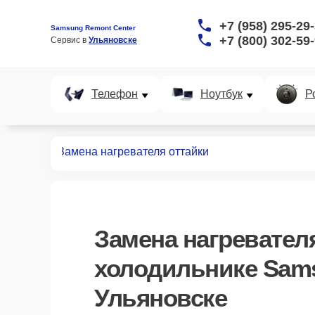
+7 (958) 295-29
Samsung Remont Center
+7 (800) 302-59
Сервис в 
Ульяновске
Телефон
Ноутбук
Р
дильников
Замена нагревателя оттайки
Замена нагревател
холодильнике Sam
Ульяновске