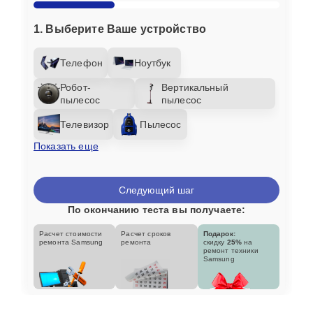
1. Выберите Ваше устройство
Телефон
Ноутбук
Робот-
Вертикальный
пылесос
пылесос
Телевизор
Пылесос
Показать еще
Следующий шаг
По окончанию теста вы получаете:
Расчет стоимости
Расчет сроков
Подарок:
ремонта Samsung
ремонта
скидку
25%
на
ремонт техники
Samsung