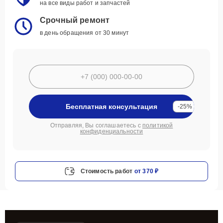
на все виды работ и запчастей
Срочный ремонт
в день обращения от 30 минут
Бесплатная консультация
-25%
Отправляя, Вы соглашаетесь с
политикой
конфиденциальности
Стоимость работ
от 370 ₽