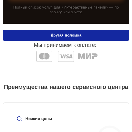
Полный список услуг для «
Интерактивные панели
» — по
звонку или в чате
Другая поломка
Мы принимаем к оплате:
Преимущества нашего сервисного центра
Низкие цены