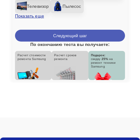
Телевизор
Пылесос
Показать еще
Следующий шаг
По окончанию теста вы получаете:
Расчет стоимости
Расчет сроков
Подарок:
ремонта Samsung
ремонта
скидку
25%
на
ремонт техники
Samsung