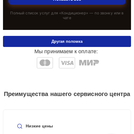
Полный список услуг для «
Кондиционер
» — по звонку или в
чате
Другая поломка
Мы принимаем к оплате:
Преимущества нашего сервисного центра
Низкие цены