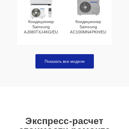
Кондиционер
Кондиционер
Samsung
Samsung
AJ080TXJ4KG/EU
AC100MN4PKH/EU
Показать все модели
Экспресс-расчет