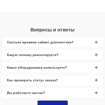
Благодаря высокой квалификации и ответственному подходу
клиенты получают быстрый, качественный ремонт и понятные
объяснения по результатам диагностики.
Вопросы и ответы
+
Сколько времени займет диагностика?
+
Какую технику ремонтируете?
+
Какое оборудование используете?
+
Как проверить статус заказа?
+
Вы работаете честно?