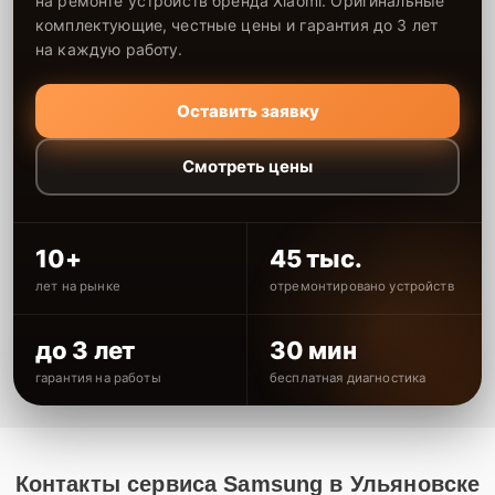
на ремонте устройств бренда Xiaomi. Оригинальные
комплектующие, честные цены и гарантия до 3 лет
на каждую работу.
Оставить заявку
Смотреть цены
10+
45 тыс.
лет на рынке
отремонтировано устройств
до 3 лет
30 мин
гарантия на работы
бесплатная диагностика
Контакты сервиса Samsung в Ульяновске