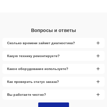
Благодаря высокой квалификации и ответственному подходу
клиенты получают быстрый, качественный ремонт и понятные
объяснения по результатам диагностики.
Вопросы и ответы
+
Сколько времени займет диагностика?
+
Какую технику ремонтируете?
+
Какое оборудование используете?
+
Как проверить статус заказа?
+
Вы работаете честно?