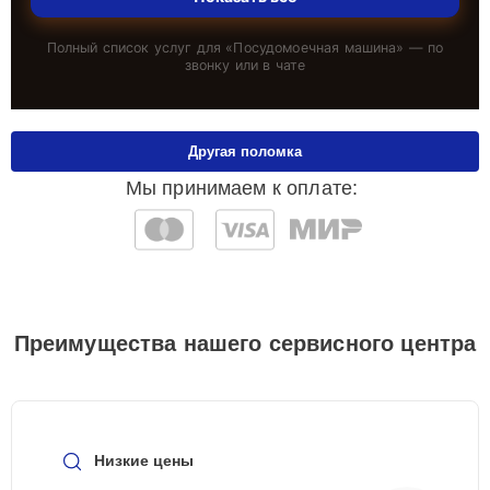
Полный список услуг для «
Посудомоечная машина
» — по
звонку или в чате
Другая поломка
Мы принимаем к оплате:
Преимущества нашего сервисного центра
Низкие цены