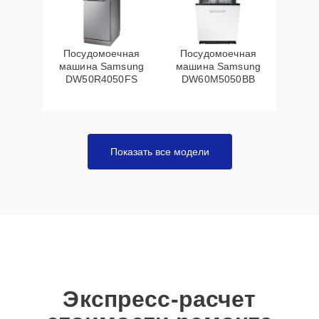
Посудомоечная
Посудомоечная
машина Samsung
машина Samsung
DW50R4050FS
DW60M5050BB
Показать все модели
Экспресс-расчет