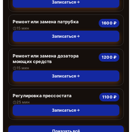
Записаться
Ремонт или замена патрубка
1600 ₽
15 мин
Записаться
Ремонт или замена дозатора
1200 ₽
моющих средств
15 мин
Записаться
Регулировка прессостата
1100 ₽
25 мин
Записаться
Показать всё