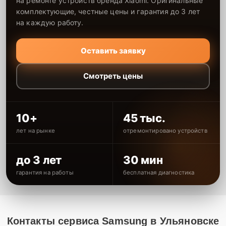
на ремонте устройств бренда Xiaomi. Оригинальные
комплектующие, честные цены и гарантия до 3 лет
на каждую работу.
Оставить заявку
Смотреть цены
10+
45 тыс.
лет на рынке
отремонтировано устройств
до 3 лет
30 мин
гарантия на работы
бесплатная диагностика
Контакты сервиса Samsung в Ульяновске