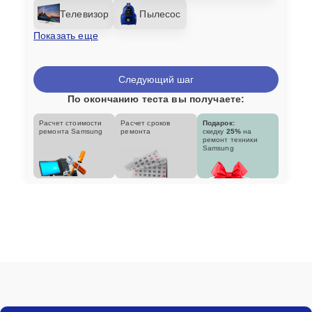
Телевизор
Пылесос
Показать еще
Следующий шаг
По окончанию теста вы получаете:
Расчет стоимости
Расчет сроков
Подарок:
ремонта Samsung
ремонта
скидку
25%
на
ремонт техники
Samsung