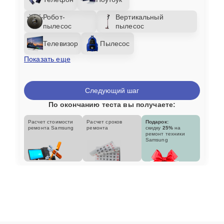
Робот-
Вертикальный
пылесос
пылесос
Телевизор
Пылесос
Показать еще
Следующий шаг
По окончанию теста вы получаете:
Расчет стоимости
Расчет сроков
Подарок:
ремонта Samsung
ремонта
скидку
25%
на
ремонт техники
Samsung