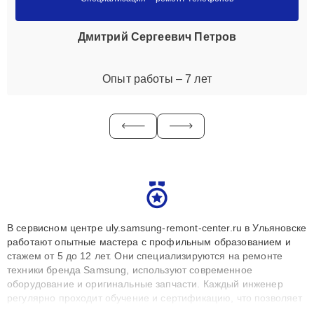
Дмитрий Сергеевич Петров
Опыт работы – 7 лет
В сервисном центре uly.samsung-remont-center.ru в Ульяновске
работают опытные мастера с профильным образованием и
стажем от 5 до 12 лет. Они специализируются на ремонте
техники бренда Samsung, используют современное
оборудование и оригинальные запчасти. Каждый инженер
регулярно проходит обучение и сертификацию, что позволяет
быстро и точноdiagnostikировать поломки и восстанавливать