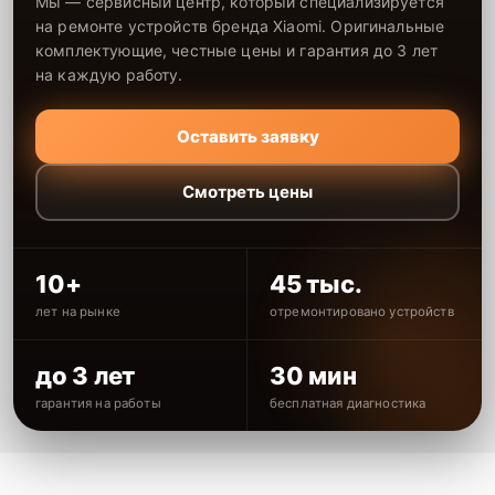
Мы — сервисный центр, который специализируется
на ремонте устройств бренда Xiaomi. Оригинальные
комплектующие, честные цены и гарантия до 3 лет
на каждую работу.
Оставить заявку
Смотреть цены
10+
45 тыс.
лет на рынке
отремонтировано устройств
до 3 лет
30 мин
гарантия на работы
бесплатная диагностика