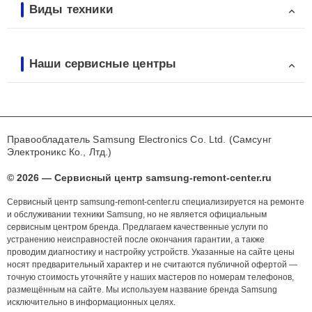
Виды техники
Наши сервисные центры
Правообладатель Samsung Electronics Co. Ltd. (Самсунг
Электроникс Ко., Лтд.)
© 2026 — Сервисный центр samsung-remont-center.ru
Сервисный центр samsung-remont-center.ru специализируется на ремонте
и обслуживании техники Samsung, но не является официальным
сервисным центром бренда. Предлагаем качественные услуги по
устранению неисправностей после окончания гарантии, а также
проводим диагностику и настройку устройств. Указанные на сайте цены
носят предварительный характер и не считаются публичной офертой —
точную стоимость уточняйте у наших мастеров по номерам телефонов,
размещённым на сайте. Мы используем название бренда Samsung
исключительно в информационных целях.