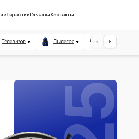
ции
Гарантии
Отзывы
Контакты
25%
Телевизор
Пылесос
Проектор