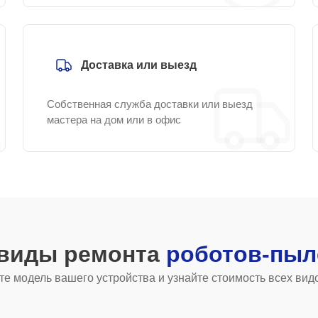
Доставка или выезд
Собственная служба доставки или выезд
мастера на дом или в офис
 виды ремонта
роботов-пыл
е модель вашего устройства и узнайте стоимость всех вид