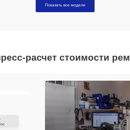
Показать все модели
ресс-расчет стоимости ре
-
ос