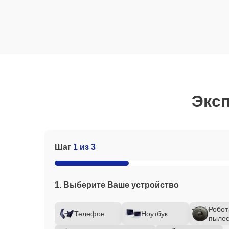
Эксп
Шаг
1 из 3
1. Выберите Ваше устройство
Робот
Телефон
Ноутбук
пылес