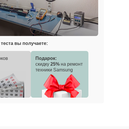
теста вы получаете:
оков
Подарок:
скидку
25%
на ремонт
техники Samsung