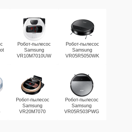
ос
Робот-пылесос
Робот-пылесос
ot
Samsung
Samsung
VR10M7010UW
VR05R5050WK
Робот-пылесос
Робот-пылесос
Samsung
Samsung
G
VR20M7070
VR05R503PWG