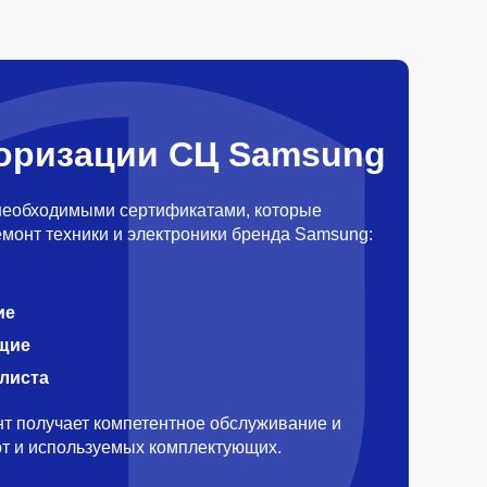
оризации СЦ Samsung
необходимыми сертификатами, которые
монт техники и электроники бренда Samsung:
ие
щие
алиста
т получает компетентное обслуживание и
бот и используемых комплектующих.