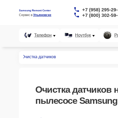
+7 (958) 295-29
Samsung Remont Center
+7 (800) 302-59
Сервис в 
Ульяновске
Телефон
Ноутбук
Р
пылесосов
Очистка датчиков
Очистка датчиков
н
пылесосе Samsung