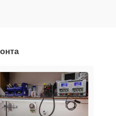
монта