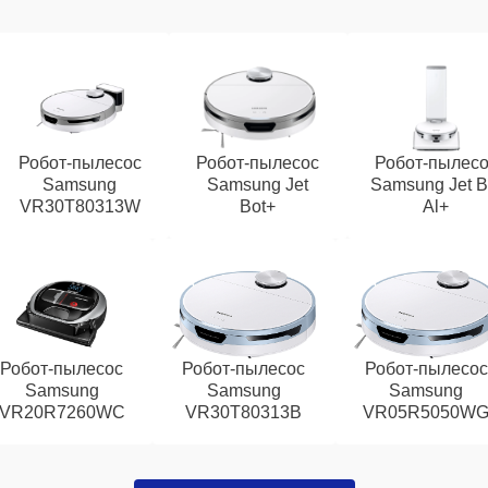
Робот-пылесос
Робот-пылесос
Робот-пылес
Samsung
Samsung Jet
Samsung Jet B
VR30T80313W
Bot+
Al+
Робот-пылесос
Робот-пылесос
Робот-пылесос
Samsung
Samsung
Samsung
VR20R7260WC
VR30T80313B
VR05R5050W