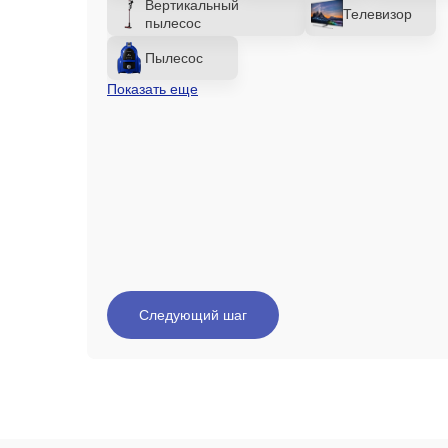
Вертикальный
Телевизор
пылесос
Пылесос
Показать еще
Следующий шаг