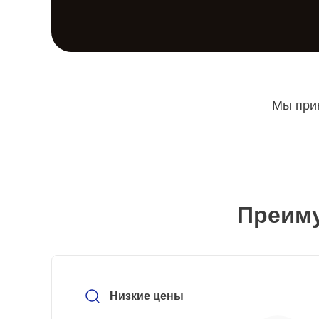
Мы прин
Преиму
Низкие цены