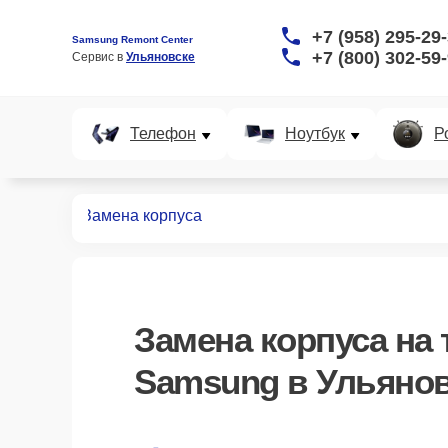
+7 (958) 295-29
Samsung Remont Center
+7 (800) 302-59
Сервис в 
Ульяновске
Телефон
Ноутбук
Р
телефонов
Замена корпуса
Замена корпуса
на 
Samsung в Ульяно