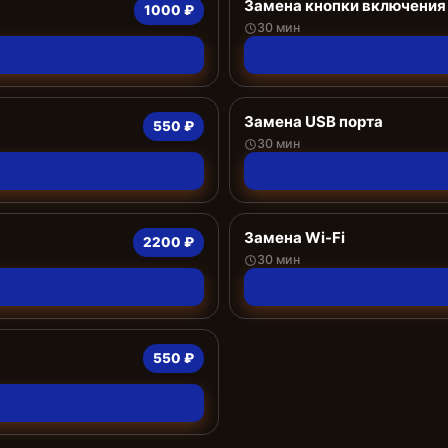
Замена кнопки включения
1000 ₽
30 мин
Замена USB порта
550 ₽
30 мин
Замена Wi-Fi
2200 ₽
30 мин
550 ₽