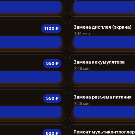
Замена дисплея (экрана)
1100 ₽
15 мин
Замена аккумулятора
550 ₽
25 мин
Замена разъема питания
550 ₽
25 мин
Ремонт мультиконтроллер
600 ₽