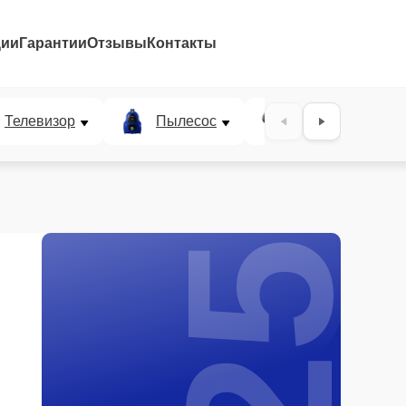
ции
Гарантии
Отзывы
Контакты
25%
Телевизор
Пылесос
Проектор