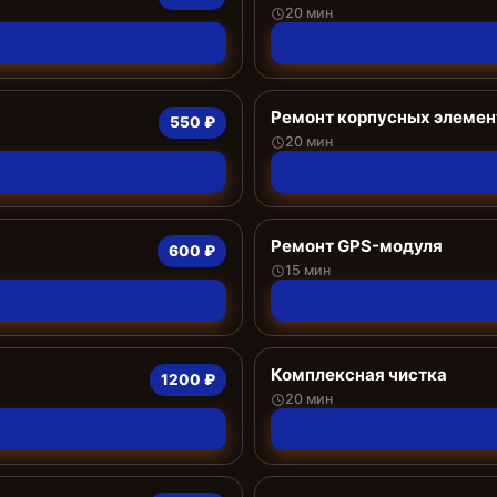
20 мин
Ремонт корпусных элемен
550 ₽
20 мин
Ремонт GPS-модуля
600 ₽
15 мин
Комплексная чистка
1200 ₽
20 мин