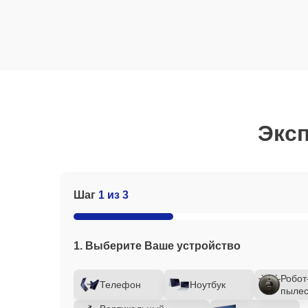
Эксп
Шаг
1 из 3
1. Выберите Ваше устройство
Робот
Телефон
Ноутбук
пылес