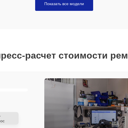
Показать все модели
ресс-расчет стоимости ре
-
ос