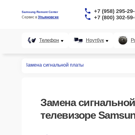
+7 (958) 295-29
Samsung Remont Center
+7 (800) 302-59
Сервис в 
Ульяновске
Телефон
Ноутбук
Р
левизоров
Замена сигнальной платы
Замена сигнальной
телевизоре Samsun