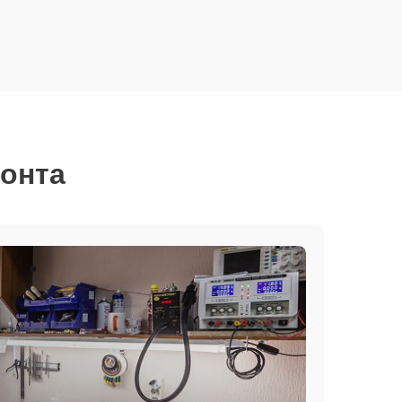
монта