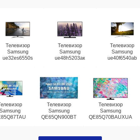
Телевизор
Телевизор
Телевизор
Samsung
Samsung
Samsung
ue32es6550s
ue48h5203aк
ue40f6540ab
Телевизор
Телевизор
Телевизор
Samsung
Samsung
Samsung
E85Q87TAU
QE65QN900BT
QE85Q70BAUXUA