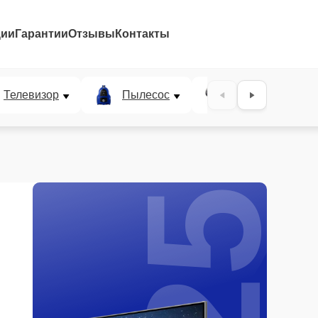
ции
Гарантии
Отзывы
Контакты
25%
Телевизор
Пылесос
Проектор