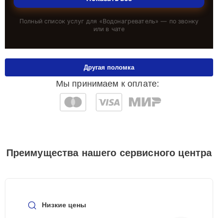
Полный список услуг для «
Водонагреватель
» — по звонку
или в чате
Другая поломка
Мы принимаем к оплате:
Преимущества нашего сервисного центра
Низкие цены