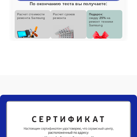
По окончанию теста вы получаете:
Расчет стоимости
Расчет сроков
Подарок:
ремонта Samsung
ремонта
скидку
25%
на
ремонт техники
Samsung