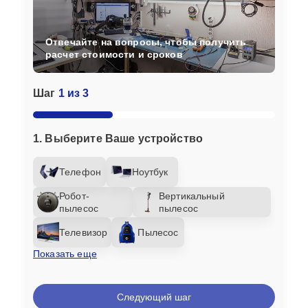
Отвечайте на вопросы, чтобы получить
расчет стоимости и сроков
Шаг
1 из 3
1. Выберите Ваше устройство
Телефон
Ноутбук
Робот-
Вертикальный
пылесос
пылесос
Телевизор
Пылесос
Показать еще
Следующий шаг