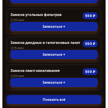
Замена угольных фильтров
550 ₽
30 мин
Записаться
Замена диодных и галогеновых ламп
550 ₽
15 мин
Записаться
Замена ламп накаливания
550 ₽
20 мин
Записаться
Показать всё