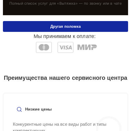
Полный список услуг для «
Вытяжка
» — по звонку или в чате
Другая поломка
Мы принимаем к оплате:
Преимущества нашего сервисного центра
Низкие цены
Конкурентные цены на все виды работ и типы
комплектующих